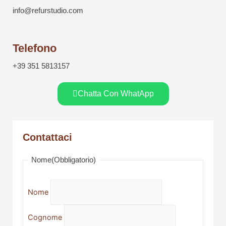
info@refurstudio.com
Telefono
+39 351 5813157
Chatta Con WhatApp
Contattaci
Nome
(Obbligatorio)
Nome
Cognome